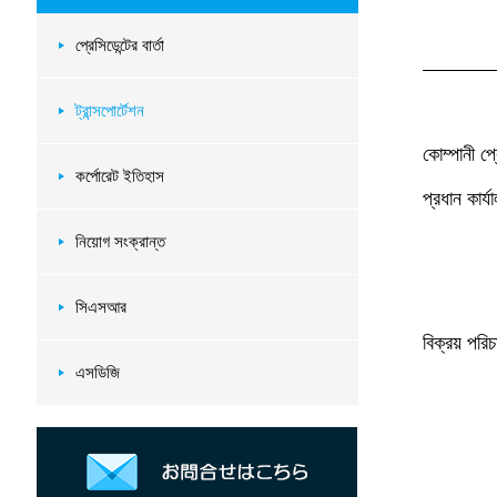
প্রেসিডেন্টের বার্তা
ট্রান্সপোর্টেশন
কোম্পানী প্র
কর্পোরেট ইতিহাস
প্রধান কার্যা
নিয়োগ সংক্রান্ত
সিএসআর
বিক্রয় পরি
এসডিজি