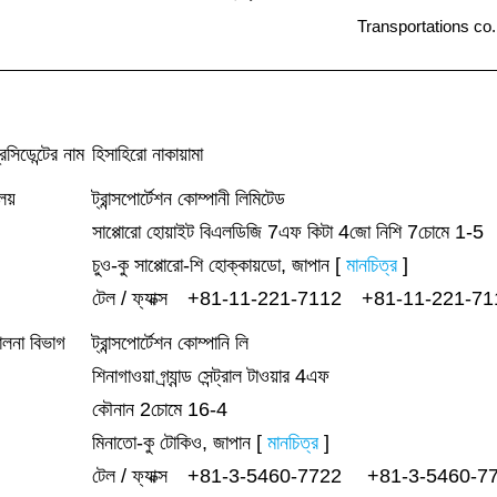
Transportations co.,
েসিডেন্টের নাম
হিসাহিরো নাকায়ামা
লয়
ট্রান্সপোর্টেশন কোম্পানী লিমিটেড
সাপ্পোরো হোয়াইট বিএলডিজি 7এফ কিটা 4জো নিশি 7চোমে 1-5
চুও-কু সাপ্পোরো-শি হোক্কায়ডো, জাপান [
মানচিত্র
]
টেল / ফ্যাক্স +81-11-221-7112 +81-11-221-7
চালনা বিভাগ
ট্রান্সপোর্টেশন কোম্পানি লি
শিনাগাওয়া গ্র্যান্ড সেন্ট্রাল টাওয়ার 4এফ
কৌনান 2চোমে 16-4
মিনাতো-কু টোকিও, জাপান [
মানচিত্র
]
টেল / ফ্যাক্স +81-3-5460-7722 +81-3-5460-7