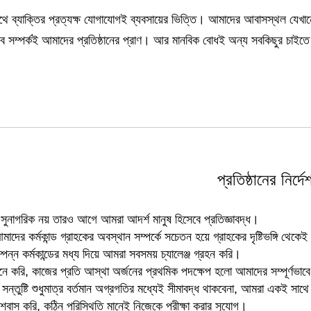
সাথে ব্যাক্তির প্রত্যক্ষ যোগাযোগই ব্যবসায়ের ভিত্তি। আমাদের আবাসস্থল যে
ব সম্পর্কই আমাদের প্রতিষ্ঠানের প্রাণ। আর মানবিক বোধই অন্য সবকিছুর চাইতে 
প্রতিষ্ঠানের নির্দে
র সুনাগরিক নয় তারও আগে আমরা আদর্শ মানুষ হিসেবে প্রতিজ্ঞাবদ্ধ।
দের কর্মকান্ড গ্রাহকের অবস্থান সম্পর্কে সচেতন হয়ে গ্রাহকের দৃষ্টিভঙ্গি থেকে
সম্পন্ন কর্মকান্ডের মধ্য দিয়ে আমরা সবসময় চ্যালেঞ্জ গ্রহন করি।
ে করি, কাজের প্রতি আস্থা অর্জনের প্রথমিক পদক্ষেপ হলো আমাদের সম্পূর্ণভাবে
সন্তুষ্টি শুধুমাত্র বর্তমান অগ্রগতির মধ্যেই সীমাবদ্ধ থাকবেনা, আমরা একই সাথ
শ্বাস করি, কঠিন পরিস্থিতি মানেই নিজেকে পরীক্ষা করার সুযোগ।