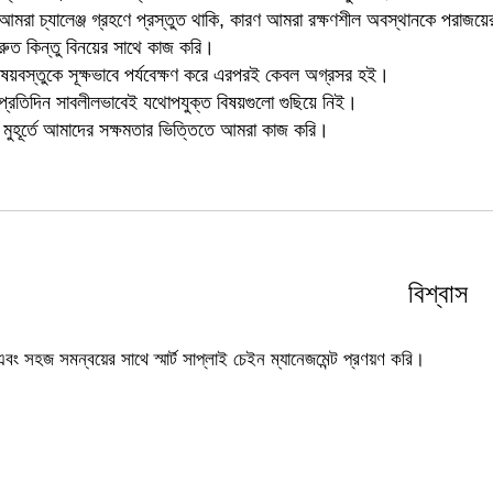
আমরা চ্যালেঞ্জ গ্রহণে প্রস্তুত থাকি, কারণ আমরা রক্ষণশীল অবস্থানকে পরাজয়
রুত কিন্তু বিনয়ের সাথে কাজ করি।
ষয়বস্তুকে সূক্ষভাবে পর্যবেক্ষণ করে এরপরই কেবল অগ্রসর হই।
্রতিদিন সাবলীলভাবেই যথোপযুক্ত বিষয়গুলো গুছিয়ে নিই।
া মুহূর্তে আমাদের সক্ষমতার ভিত্তিতে আমরা কাজ করি।
বিশ্বাস
ং সহজ সমন্বয়ের সাথে স্মার্ট সাপ্লাই চেইন ম্যানেজমেন্ট প্রণয়ণ করি।