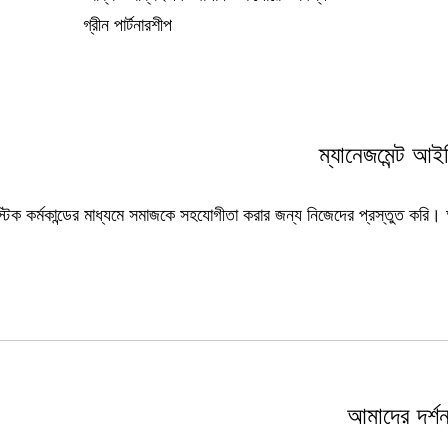
গ্রীন পার্টনারশীপ
ম্যানেজমেন্ট আইড
িক কর্মকান্ডের মাধ্যমে সমাজকে সহযোগীতা করার জন্য নিজেদের প্রস্তুত করি। আমর
আমাদের দর্শ