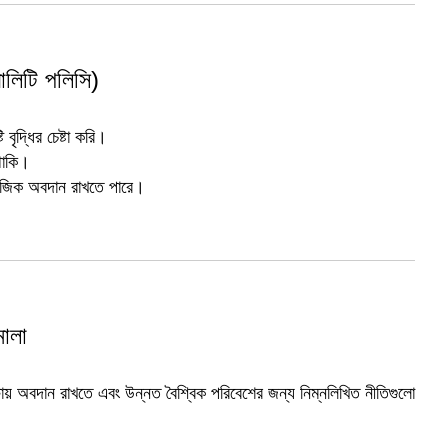
ালিটি পলিসি)
 বৃদ্ধির চেষ্টা করি।
 থাকি।
সামাজিক অবদান রাখতে পারে।
ালা
ষায় অবদান রাখতে এবং উন্নত বৈশ্বিক পরিবেশের জন্য নিম্নলিখিত নীতিগুলো