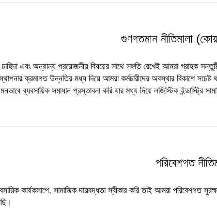
গুণগতমান নীতিমালা (কোয়
 চাহিদা এবং অন্যান্য প্রয়োজনীয় বিষয়ের সাথে সঙ্গতি রেখেই আমরা গ্রাহক সন্তুষ্টি
স্থাপনার ক্রমাগত উন্নতির মধ্য দিয়ে আমরা কর্মচারীদের অবস্থার বিকাশে সচেষ্ট
ভাবে ব্যবসায়িক সমাধান প্রস্তাবনা করি যার মধ্য দিয়ে লজিস্টিক ইন্ডাস্ট্রি 
পরিবেশগত নীতিম
বসায়িক কার্যকলাপে, সামাজিক দায়বদ্ধতা স্বীকার করি তাই আমরা পরিবেশগত সুরক্
রেছি।