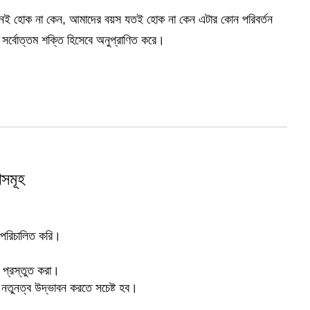
খানেই হোক না কেন, আমাদের বয়স যতই হোক না কেন এটার কোন পরিবর্তন
সর্বোত্তম শক্তি হিসেবে অনুপ্রাণিত করে।
শসমূহ
ই পরিচালিত করি।
 প্রস্তুত করা।
ে নতুনত্ব উদ্ভাবন করতে সচেষ্ট হব।