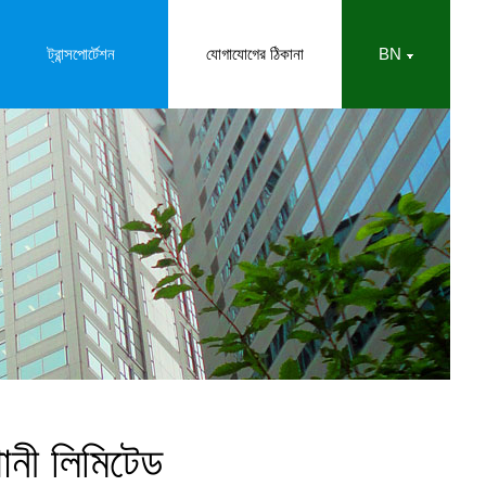
ট্রান্সপোর্টেশন
যোগাযোগের ঠিকানা
BN
্পানী লিমিটেড